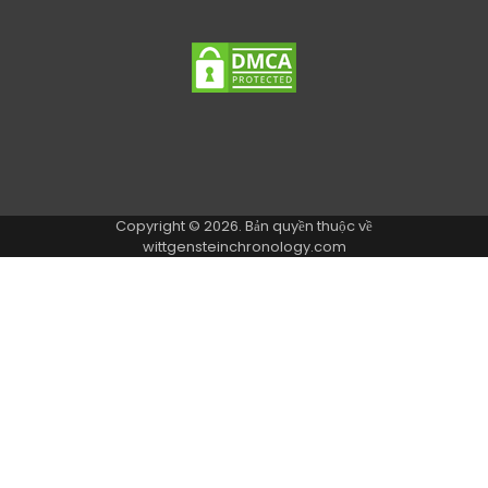
Copyright © 2026. Bản quyền thuộc về
wittgensteinchronology.com