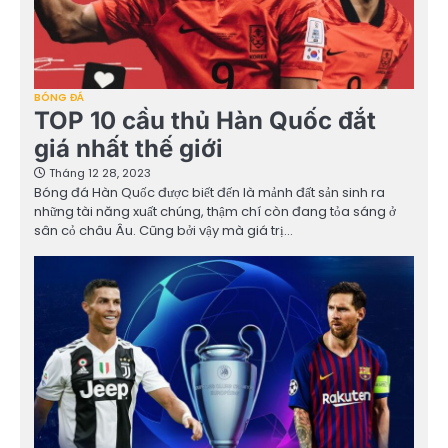
BÓNG ĐÁ
TOP 10 cầu thủ Hàn Quốc đắt
giá nhất thế giới
Tháng 12 28, 2023
Bóng đá Hàn Quốc được biết đến là mảnh đất sản sinh ra
những tài năng xuất chúng, thậm chí còn đang tỏa sáng ở
sân cỏ châu Âu. Cũng bởi vậy mà giá trị…