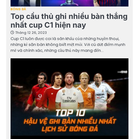
BÓNG ĐÁ
Top cầu thủ ghi nhiều bàn thắng
nhất cup C1 hiện nay
Tháng 12 26, 2023
Cup C1 luôn được coi là sân khấu của những huyền thoại,
những kẻ săn bàn không biết mệt mỏi. Với cú dứt điểm mạnh
mẽ và chính xác, những cầu thủ này mang đến…