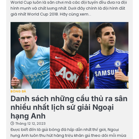
World Cup luôn là sân chơi mà các đội tuyển đều đưa ra đội
hình mạnh và chất lượng nhất. Dưới đây chính là đội hình đắt
giá nhất World Cup 2018. Hãy cùng xem…
BÓNG ĐÁ
Danh sách những cầu thủ ra sân
nhiều nhất lịch sử giải Ngoại
hạng Anh
Tháng 12 12, 2023
Được biết đến là giải bóng đá hấp dẫn nhất thế giới, Ngoại
hạng Anh luôn thu hút hàng triệu khán giả theo dõi mỗi mùa