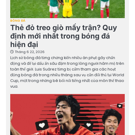
BÓNG ĐÁ
Thẻ đỏ treo giò mấy trận? Quy
định mới nhất trong bóng đá
hiện đại
Tháng 6 22, 2026
Lịch sử bóng đá từng chứng kiến nhiều án phạt gây chấn
động và để lại dấu ấn sâu đậm trong lòng người hâm mộ trên
toàn thế giới. Luis Suárez từng bị cấm tham gia các hoạt
động bóng đá trong nhiều tháng sau vụ cắn đối thủ tại World
Cup, một trong những bê bối nổi tiếng nhất của môn thể thao
vua.