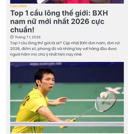
CẦU LÔNG
Top 1 cầu lông thế giới: BXH
nam nữ mới nhất 2026 cực
chuẩn!
Tháng 7 1, 2026
Top 1 cầu lông thế giới là ai? Cập nhật BXH đơn nam, đơn nữ
2026, điểm số, phong độ và những tay vợt hàng đầu được
người hâm mộ chú ý nhất hiện nay nhé.