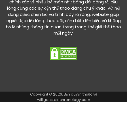
chính xác về nhiều bộ môn như bóng đá, bóng rổ, cầu
lông cùng các sự kiện thể thao đáng chú ý khác. Với nội
dung được chọn lọc và trình bày rõ ràng, website giúp
người đọc dễ dàng theo dõi, nắm bắt diễn biến và không
bỏ lỡ những thông tin quan trọng trong thế giới thể thao
mỗi ngày.
Copyright © 2026. Bản quyền thuộc về
wittgensteinchronology.com