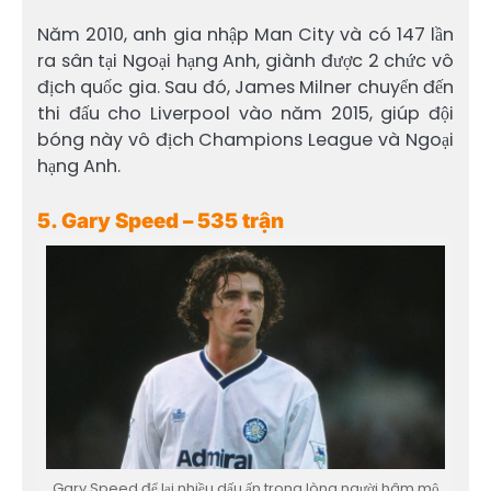
Năm 2010, anh gia nhập Man City và có 147 lần
ra sân tại Ngoại hạng Anh, giành được 2 chức vô
địch quốc gia. Sau đó, James Milner chuyển đến
thi đấu cho Liverpool vào năm 2015, giúp đội
bóng này vô địch Champions League và Ngoại
hạng Anh.
5. Gary Speed – 535 trận
Gary Speed để lại nhiều dấu ấn trong lòng người hâm mộ