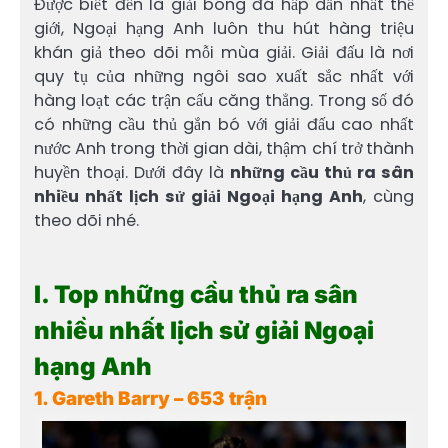
Được biết đến là giải bóng đá hấp dẫn nhất thế
giới, Ngoại hạng Anh luôn thu hút hàng triệu
khán giả theo dõi mỗi mùa giải. Giải đấu là nơi
quy tụ của những ngôi sao xuất sắc nhất với
hàng loạt các trận cấu căng thẳng. Trong số đó
có những cầu thủ gắn bó với giải đấu cao nhất
nước Anh trong thời gian dài, thậm chí trở thành
huyền thoại. Dưới đây là
những cầu thủ ra sân
nhiều nhất lịch sử giải Ngoại hạng Anh
, cùng
theo dõi nhé.
I. Top những cầu thủ ra sân
nhiều nhất lịch sử giải Ngoại
hạng Anh
1. Gareth Barry – 653 trận