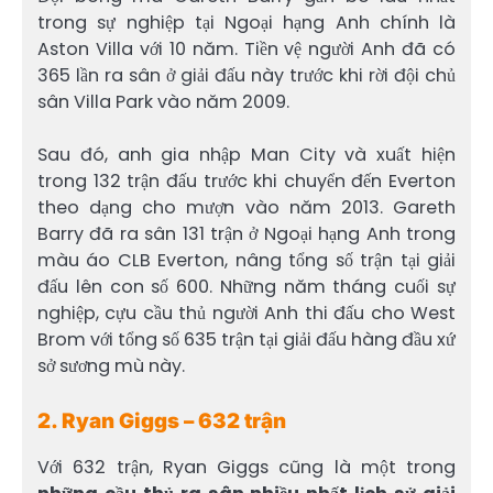
trong sự nghiệp tại Ngoại hạng Anh chính là
Aston Villa với 10 năm. Tiền vệ người Anh đã có
365 lần ra sân ở giải đấu này trước khi rời đội chủ
sân Villa Park vào năm 2009.
Sau đó, anh gia nhập Man City và xuất hiện
trong 132 trận đấu trước khi chuyển đến Everton
theo dạng cho mượn vào năm 2013. Gareth
Barry đã ra sân 131 trận ở Ngoại hạng Anh trong
màu áo CLB Everton, nâng tổng số trận tại giải
đấu lên con số 600. Những năm tháng cuối sự
nghiệp, cựu cầu thủ người Anh thi đấu cho West
Brom với tổng số 635 trận tại giải đấu hàng đầu xứ
sở sương mù này.
2. Ryan Giggs – 632 trận
Với 632 trận, Ryan Giggs cũng là một trong