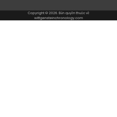
Copyright © 2026. Bản quyền thuộc về
wittgensteinchronology.com