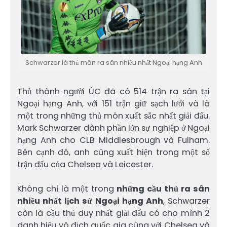
Schwarzer là thủ môn ra sân nhiều nhất Ngoại hạng Anh
Thủ thành người ÚC đã có 514 trận ra sân tại
Ngoại hạng Anh, với 151 trận giữ sạch lưới và là
một trong những thủ môn xuất sắc nhất giải đấu.
Mark Schwarzer dành phần lớn sự nghiệp ở Ngoại
hạng Anh cho CLB Middlesbrough và Fulham.
Bên cạnh đó, anh cũng xuất hiện trong một số
trận đấu của Chelsea và Leicester.
Không chỉ là một trong
những cầu thủ ra sân
nhiều nhất lịch sử Ngoại hạng Anh
, Schwarzer
còn là cầu thủ duy nhất giải đấu có cho mình 2
danh hiệu vô địch quốc gia cùng với Chelsea và