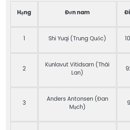
Hạng
Đơn nam
Đ
1
Shi Yuqi (Trung Quốc)
1
Kunlavut Vitidsarn (Thái
2
9
Lan)
Anders Antonsen (Đan
3
9
Mạch)