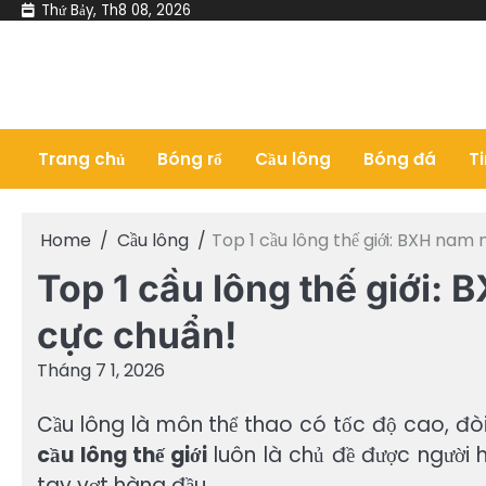
Skip
Thứ Bảy, Th8 08, 2026
to
content
Trang chủ
Bóng rổ
Cầu lông
Bóng đá
Ti
Home
Cầu lông
Top 1 cầu lông thế giới: BXH nam
Top 1 cầu lông thế giới:
cực chuẩn!
Tháng 7 1, 2026
Cầu lông là môn thể thao có tốc độ cao, đòi hỏ
cầu lông thế giới
luôn là chủ đề được người
tay vợt hàng đầu.