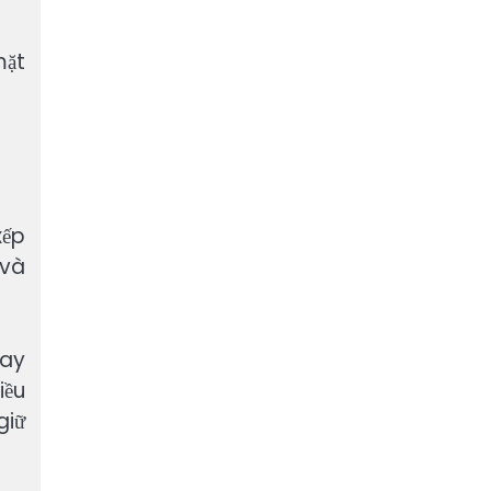
mặt
xếp
 và
tay
iều
giữ