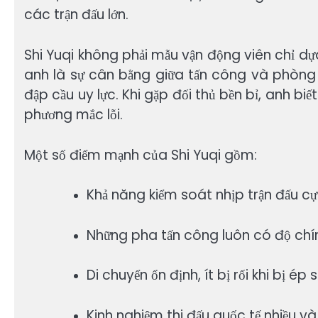
các trận đấu lớn.
Shi Yuqi không phải mẫu vận động viên chỉ d
anh là sự cân bằng giữa tấn công và phòng t
đập cầu uy lực. Khi gặp đối thủ bền bỉ, anh bi
phương mắc lỗi.
Một số điểm mạnh của Shi Yuqi gồm:
Khả năng kiểm soát nhịp trận đấu cự
Những pha tấn công luôn có độ chí
Di chuyển ổn định, ít bị rối khi bị ép 
Kinh nghiệm thi đấu quốc tế nhiều và