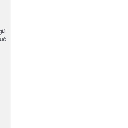
iải
quá