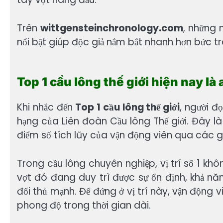
Trên
wittgensteinchronology.com
, những 
nổi bật giúp độc giả nắm bắt nhanh hơn bức tr
Top 1 cầu lông thế giới hiện nay là 
Khi nhắc đến
Top 1 cầu lông thế giới
, người đ
hạng của Liên đoàn Cầu lông Thế giới. Đây l
điểm số tích lũy của vận động viên qua các gi
Trong cầu lông chuyên nghiệp, vị trí số 1 k
vợt đó đang duy trì được sự ổn định, khả nă
đối thủ mạnh. Để đứng ở vị trí này, vận động vi
phong độ trong thời gian dài.