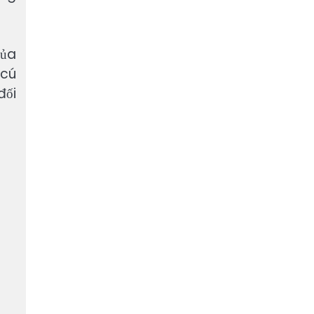
của
 cú
đối