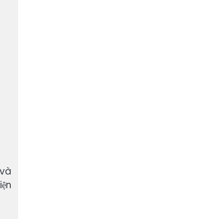
 và
iện