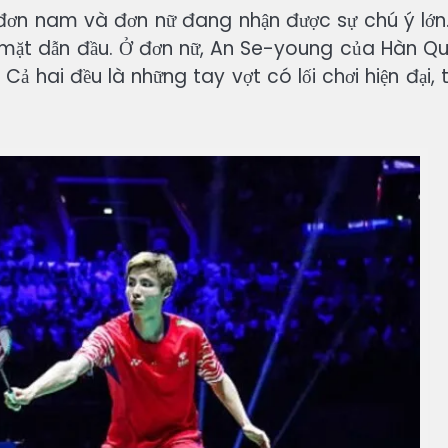
đơn nam và đơn nữ đang nhận được sự chú ý lớn
 mặt dẫn đầu. Ở đơn nữ, An Se-young của Hàn Q
 Cả hai đều là những tay vợt có lối chơi hiện đại, 