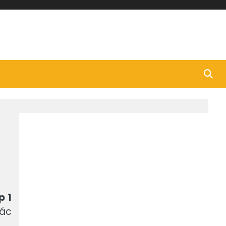
p 1
các