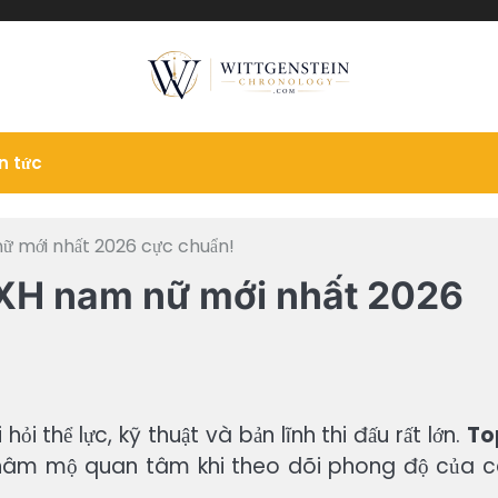
n tức
 nữ mới nhất 2026 cực chuẩn!
 BXH nam nữ mới nhất 2026
i thể lực, kỹ thuật và bản lĩnh thi đấu rất lớn.
To
 hâm mộ quan tâm khi theo dõi phong độ của 