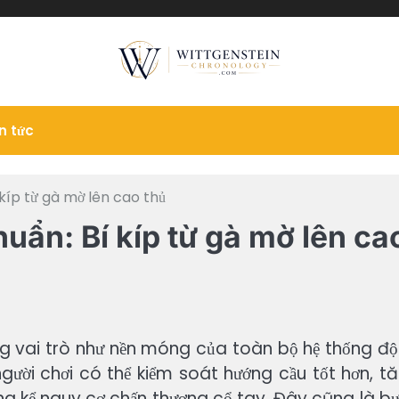
n tức
kíp từ gà mờ lên cao thủ
uẩn: Bí kíp từ gà mờ lên ca
óng vai trò như nền móng của toàn bộ hệ thống đ
người chơi có thể kiểm soát hướng cầu tốt hơn, t
 kể nguy cơ chấn thương cổ tay. Đây cũng là b