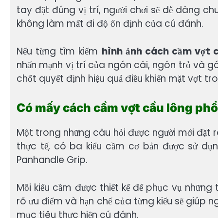
tay đặt đúng vị trí, người chơi sẽ dễ dàng c
không làm mất đi độ ổn định của cú đánh.
Nếu từng tìm kiếm
hình ảnh cách cầm vợt 
nhấn mạnh vị trí của ngón cái, ngón trỏ và 
chốt quyết định hiệu quả điều khiển mặt vợt tro
Có mấy cách cầm vợt cầu lông phổ
Một trong những câu hỏi được người mới đặt r
thực tế, có ba kiểu cầm cơ bản được sử dụ
Panhandle Grip.
Mỗi kiểu cầm được thiết kế để phục vụ những 
rõ ưu điểm và hạn chế của từng kiểu sẽ giúp ng
mục tiêu thực hiện cú đánh.