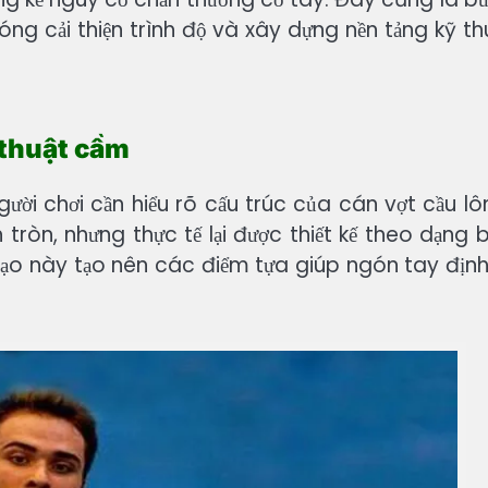
ng cải thiện trình độ và xây dựng nền tảng kỹ th
ỹ thuật cầm
người chơi cần hiểu rõ cấu trúc của cán vợt cầu lô
tròn, nhưng thực tế lại được thiết kế theo dạng 
ạo này tạo nên các điểm tựa giúp ngón tay định