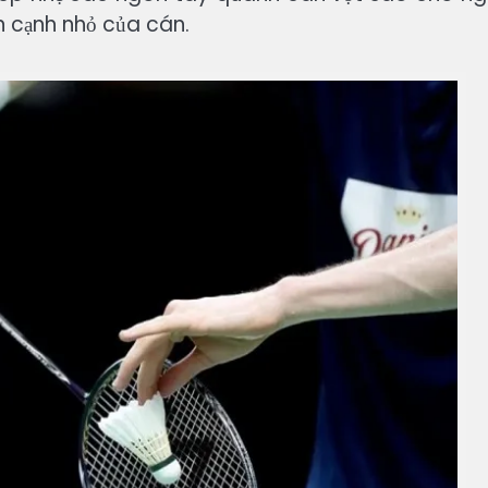
n cạnh nhỏ của cán.