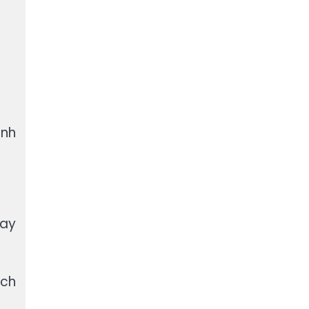
inh
tay
ách