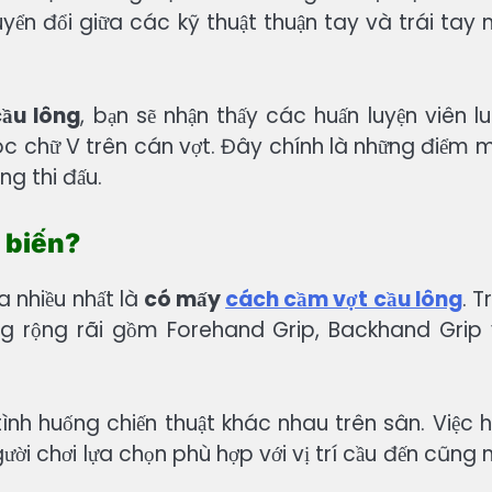
huyển đổi giữa các kỹ thuật thuận tay và trái tay
cầu lông
, bạn sẽ nhận thấy các huấn luyện viên l
góc chữ V trên cán vợt. Đây chính là những điểm 
ng thi đấu.
 biến?
a nhiều nhất là
có mấy
cách cầm vợt cầu lông
. T
ng rộng rãi gồm Forehand Grip, Backhand Grip
tình huống chiến thuật khác nhau trên sân. Việc h
ười chơi lựa chọn phù hợp với vị trí cầu đến cũng 