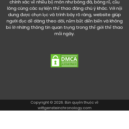
chính xác về nhiều bộ môn như bóng đá, bóng rổ, cầu
lông cùng các sự kiện thể thao đáng chú ý khác. Với nội
dung được chọn lọc và trình bày rõ ràng, website giúp
người đọc dễ dàng theo dõi, nắm bắt diễn biến và không
bỏ lỡ những thông tin quan trọng trong thế giới thể thao
mỗi ngày.
Copyright © 2026. Bản quyền thuộc về
wittgensteinchronology.com