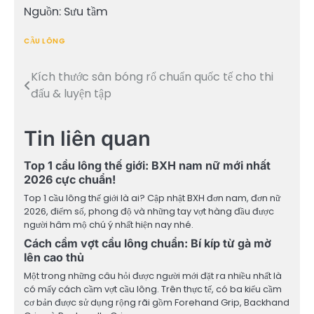
Nguồn: Sưu tầm
CẦU LÔNG
Kích thước sân bóng rổ chuẩn quốc tế cho thi
Điều
đấu & luyện tập
hướng
bài
Tin liên quan
viết
Top 1 cầu lông thế giới: BXH nam nữ mới nhất
2026 cực chuẩn!
Top 1 cầu lông thế giới là ai? Cập nhật BXH đơn nam, đơn nữ
2026, điểm số, phong độ và những tay vợt hàng đầu được
người hâm mộ chú ý nhất hiện nay nhé.
Cách cầm vợt cầu lông chuẩn: Bí kíp từ gà mờ
lên cao thủ
Một trong những câu hỏi được người mới đặt ra nhiều nhất là
có mấy cách cầm vợt cầu lông. Trên thực tế, có ba kiểu cầm
cơ bản được sử dụng rộng rãi gồm Forehand Grip, Backhand