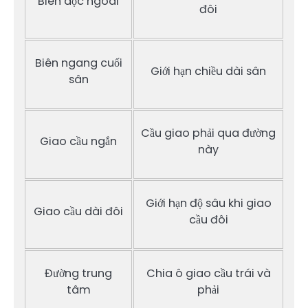
Biên dọc ngoài
đôi
Biên ngang cuối
Giới hạn chiều dài sân
sân
Cầu giao phải qua đường
Giao cầu ngắn
này
Giới hạn độ sâu khi giao
Giao cầu dài đôi
cầu đôi
Đường trung
Chia ô giao cầu trái và
tâm
phải