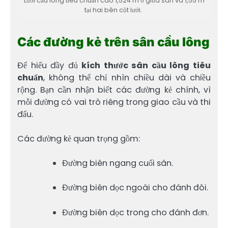
Lưới cầu lông tiêu chuẩn cao 1,524 m ở giữa sân và 1,55 m
tại hai bên cột lưới.
Các đường kẻ trên sân cầu lông
Để hiểu đầy đủ
kích thước sân cầu lông tiêu
chuẩn
, không thể chỉ nhìn chiều dài và chiều
rộng. Bạn cần nhận biết các đường kẻ chính, vì
mỗi đường có vai trò riêng trong giao cầu và thi
đấu.
Các đường kẻ quan trọng gồm:
Đường biên ngang cuối sân.
Đường biên dọc ngoài cho đánh đôi.
Đường biên dọc trong cho đánh đơn.