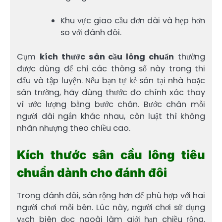
Khu vực giao cầu đơn dài và hẹp hơn
so với đánh đôi.
Cụm
kích thước sân cầu lông chuẩn
thường
được dùng để chỉ các thông số này trong thi
đấu và tập luyện. Nếu bạn tự kẻ sân tại nhà hoặc
sân trường, hãy dùng thước đo chính xác thay
vì ước lượng bằng bước chân. Bước chân mỗi
người dài ngắn khác nhau, còn luật thì không
nhân nhượng theo chiều cao.
Kích thước sân cầu lông tiêu
chuẩn dành cho đánh đôi
Trong đánh đôi, sân rộng hơn để phù hợp với hai
người chơi mỗi bên. Lúc này, người chơi sử dụng
vạch biên dọc ngoài làm giới hạn chiều rộng.