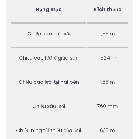
Hạng mục
Kích thước
Chiều cao cột lưới
1,55 m
Chiều cao lưới ở giữa sân
1,524 m
Chiều cao lưới tại hai bên
1,55 m
Chiều sâu lưới
760 mm
Chiều rộng tối thiểu của lưới
6,10 m