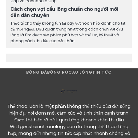
Grip và Panhandle Grip.
Cách chọn vợt cầu lông chuẩn cho người mới
đến dân chuyên
Thực tế cho thấy không tồn tại cây vợt hoàn hảo dành cho tất
cả mọi người. Điều quan trọng nhất trong cách chọn vợt cầu
lông là tìm được sản phẩm phù hợp với thể lực, kỹ thuật và
phong cách thi đấu của bản thân.
BÓNG ĐÁ
BÓNG RỔ
CẦU LÔNG
TIN TỨC
Thể thao luôn là một phần không thể thiếu của đời sống
hiện đại, nơi đam mê, cảm xúc và tinh thần cạnh tranh
được thể hiện rõ nét qua từng khoảnh khắc thi đấu.
Wittgensteinchronology.com là trang thể thao tổng
hợp, mang đến những tin tức cập nhật nhanh chóng và