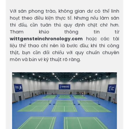
Với sân phong trào, không gian dư có thể linh
hoạt theo điều kiện thực tế. Nhưng nếu làm sân
thi đấu, cần tuân thủ quy định chặt chẽ hơn.
Tham khảo thông tin từ
wittgensteinchronology.com
hoặc các tài
liệu thể thao chỉ nên là bước đầu; khi thi công
thật, bạn cần đối chiếu với quy chuẩn chuyên
môn và bản vẽ kỹ thuật rõ ràng.