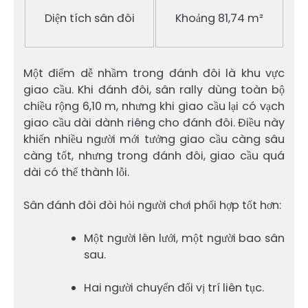
Diện tích sân đôi
Khoảng 81,74 m²
Một điểm dễ nhầm trong đánh đôi là khu vực
giao cầu. Khi đánh đôi, sân rally dùng toàn bộ
chiều rộng 6,10 m, nhưng khi giao cầu lại có vạch
giao cầu dài dành riêng cho đánh đôi. Điều này
khiến nhiều người mới tưởng giao cầu càng sâu
càng tốt, nhưng trong đánh đôi, giao cầu quá
dài có thể thành lỗi.
Sân đánh đôi đòi hỏi người chơi phối hợp tốt hơn:
Một người lên lưới, một người bao sân
sau.
Hai người chuyển đổi vị trí liên tục.