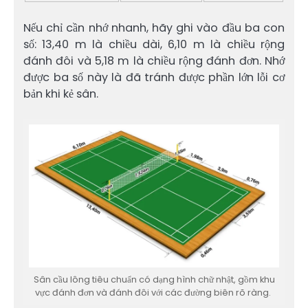
Nếu chỉ cần nhớ nhanh, hãy ghi vào đầu ba con
số: 13,40 m là chiều dài, 6,10 m là chiều rộng
đánh đôi và 5,18 m là chiều rộng đánh đơn. Nhớ
được ba số này là đã tránh được phần lớn lỗi cơ
bản khi kẻ sân.
Sân cầu lông tiêu chuẩn có dạng hình chữ nhật, gồm khu
vực đánh đơn và đánh đôi với các đường biên rõ ràng.