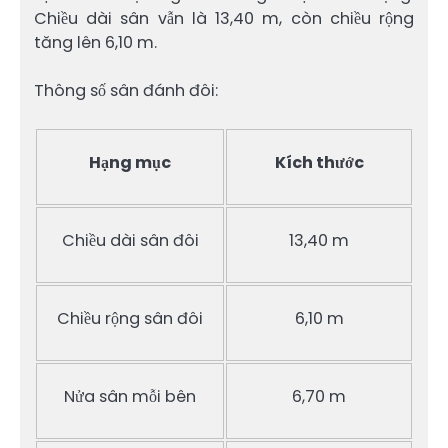
Chiều dài sân vẫn là 13,40 m, còn chiều rộng
tăng lên 6,10 m.
Thông số sân đánh đôi:
Hạng mục
Kích thước
Chiều dài sân đôi
13,40 m
Chiều rộng sân đôi
6,10 m
Nửa sân mỗi bên
6,70 m