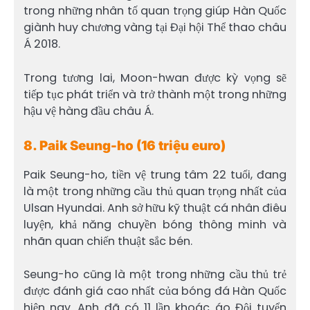
trong những nhân tố quan trọng giúp Hàn Quốc
giành huy chương vàng tại Đại hội Thể thao châu
Á 2018.
Trong tương lai, Moon-hwan được kỳ vọng sẽ
tiếp tục phát triển và trở thành một trong những
hậu vệ hàng đầu châu Á.
8. Paik Seung-ho (16 triệu euro)
Paik Seung-ho, tiền vệ trung tâm 22 tuổi, đang
là một trong những cầu thủ quan trọng nhất của
Ulsan Hyundai. Anh sở hữu kỹ thuật cá nhân điêu
luyện, khả năng chuyền bóng thông minh và
nhãn quan chiến thuật sắc bén.
Seung-ho cũng là một trong những cầu thủ trẻ
được đánh giá cao nhất của bóng đá Hàn Quốc
hiện nay. Anh đã có 11 lần khoác áo Đội tuyển