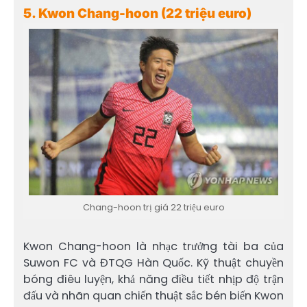
5. Kwon Chang-hoon (22 triệu euro)
Chang-hoon trị giá 22 triệu euro
Kwon Chang-hoon là nhạc trưởng tài ba của
Suwon FC và ĐTQG Hàn Quốc. Kỹ thuật chuyền
bóng điêu luyện, khả năng điều tiết nhịp độ trận
đấu và nhãn quan chiến thuật sắc bén biến Kwon