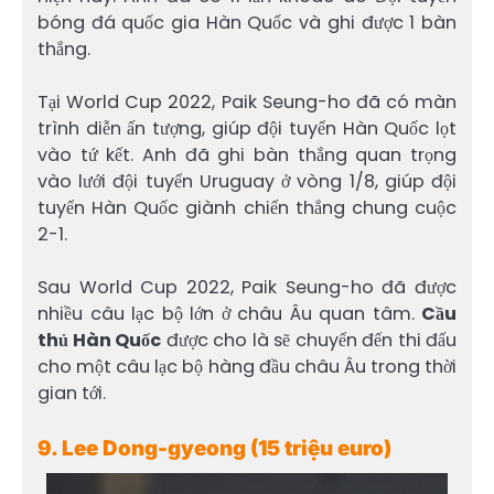
bóng đá quốc gia Hàn Quốc và ghi được 1 bàn
thắng.
Tại World Cup 2022, Paik Seung-ho đã có màn
trình diễn ấn tượng, giúp đội tuyển Hàn Quốc lọt
vào tứ kết. Anh đã ghi bàn thắng quan trọng
vào lưới đội tuyển Uruguay ở vòng 1/8, giúp đội
tuyển Hàn Quốc giành chiến thắng chung cuộc
2-1.
Sau World Cup 2022, Paik Seung-ho đã được
nhiều câu lạc bộ lớn ở châu Âu quan tâm.
Cầu
thủ Hàn Quốc
được cho là sẽ chuyển đến thi đấu
cho một câu lạc bộ hàng đầu châu Âu trong thời
gian tới.
9. Lee Dong-gyeong (15 triệu euro)