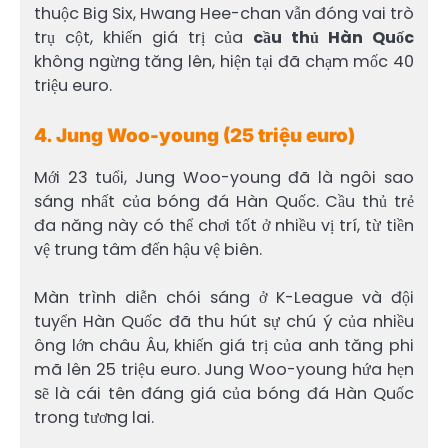
thuộc Big Six, Hwang Hee-chan vẫn đóng vai trò
trụ cột, khiến giá trị của
cầu thủ Hàn Quốc
không ngừng tăng lên, hiện tại đã chạm mốc 40
triệu euro.
4. Jung Woo-young (25 triệu euro)
Mới 23 tuổi, Jung Woo-young đã là ngôi sao
sáng nhất của bóng đá Hàn Quốc. Cầu thủ trẻ
đa năng này có thể chơi tốt ở nhiều vị trí, từ tiền
vệ trung tâm đến hậu vệ biên.
Màn trình diễn chói sáng ở K-League và đội
tuyển Hàn Quốc đã thu hút sự chú ý của nhiều
ông lớn châu Âu, khiến giá trị của anh tăng phi
mã lên 25 triệu euro. Jung Woo-young hứa hẹn
sẽ là cái tên đáng giá của bóng đá Hàn Quốc
trong tương lai.