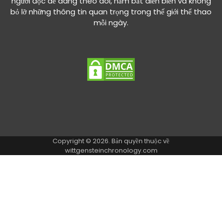
người đọc dễ dàng theo dõi, nắm bắt diễn biến và không
bỏ lỡ những thông tin quan trọng trong thế giới thể thao
mỗi ngày.
Copyright © 2026. Bản quyền thuộc về
wittgensteinchronology.com