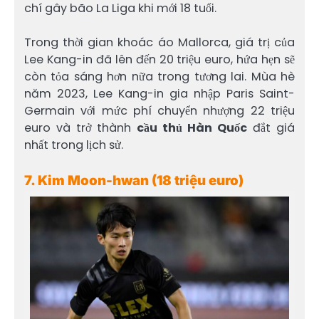
chí gây bão La Liga khi mới 18 tuổi.
Trong thời gian khoác áo Mallorca, giá trị của
Lee Kang-in đã lên đến 20 triệu euro, hứa hẹn sẽ
còn tỏa sáng hơn nữa trong tương lai. Mùa hè
năm 2023, Lee Kang-in gia nhập Paris Saint-
Germain với mức phí chuyển nhượng 22 triệu
euro và trở thành
cầu thủ Hàn Quốc
đắt giá
nhất trong lịch sử.
7. Kim Moon-hwan (18 triệu euro)