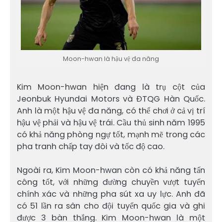
Moon-hwan là hậu vệ đa năng
Kim Moon-hwan hiện đang là trụ cột của
Jeonbuk Hyundai Motors và ĐTQG Hàn Quốc.
Anh là một hậu vệ đa năng, có thể chơi ở cả vị trí
hậu vệ phải và hậu vệ trái. Cầu thủ sinh năm 1995
có khả năng phòng ngự tốt, mạnh mẽ trong các
pha tranh chấp tay đôi và tốc độ cao.
Ngoài ra, Kim Moon-hwan còn có khả năng tấn
công tốt, với những đường chuyền vượt tuyến
chính xác và những pha sút xa uy lực. Anh đã
có 51 lần ra sân cho đội tuyển quốc gia và ghi
được 3 bàn thắng. Kim Moon-hwan là một