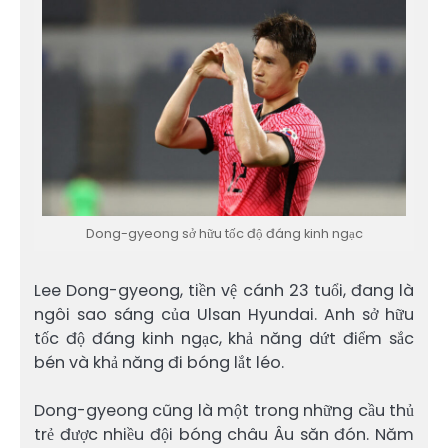
Dong-gyeong sở hữu tốc độ đáng kinh ngạc
Lee Dong-gyeong, tiền vệ cánh 23 tuổi, đang là
ngôi sao sáng của Ulsan Hyundai. Anh sở hữu
tốc độ đáng kinh ngạc, khả năng dứt điểm sắc
bén và khả năng đi bóng lắt léo.
Dong-gyeong cũng là một trong những cầu thủ
trẻ được nhiều đội bóng châu Âu săn đón. Năm