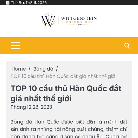
Skip
Thứ Ba, Th8 11, 2026
to
content
Home
Bóng đá
TOP 10 cầu thủ Hàn Quốc đắt giá nhất thế giới
TOP 10 cầu thủ Hàn Quốc đắt
giá nhất thế giới
Tháng 12 28, 2023
Bóng đá Hàn Quốc được biết đến là mảnh đất
sản sinh ra những tài năng xuất chúng, thậm chí
còn đang tỏa sáng ở sân cỏ châu Âu. Cũng bởi