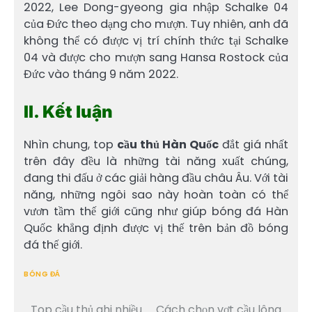
2022, Lee Dong-gyeong gia nhập Schalke 04
của Đức theo dạng cho mượn. Tuy nhiên, anh đã
không thể có được vị trí chính thức tại Schalke
04 và được cho mượn sang Hansa Rostock của
Đức vào tháng 9 năm 2022.
II. Kết luận
Nhìn chung, top
cầu thủ Hàn Quốc
đắt giá nhất
trên đây đều là những tài năng xuất chúng,
đang thi đấu ở các giải hàng đầu châu Âu. Với tài
năng, những ngôi sao này hoàn toàn có thể
vươn tầm thế giới cũng như giúp bóng đá Hàn
Quốc khẳng định được vị thế trên bản đồ bóng
đá thế giới.
BÓNG ĐÁ
Top cầu thủ ghi nhiều
Cách chọn vợt cầu lông