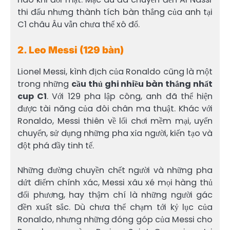
thi đấu nhưng thành tích bàn thắng của anh tại
C1 châu Âu vẫn chưa thể xô đổ.
2. Leo Messi (129 bàn)
Lionel Messi, kình địch của Ronaldo cũng là một
trong những
cầu thủ ghi nhiều bàn thắng nhất
cup C1
. Với 129 pha lập công, anh đã thể hiện
được tài năng của đôi chân ma thuật. Khác với
Ronaldo, Messi thiên về lối chơi mềm mại, uyển
chuyển, sử dụng những pha xỉa người, kiến tạo và
đột phá đầy tinh tế.
Những đường chuyền chết người và những pha
dứt điểm chính xác, Messi xâu xé mọi hàng thủ
đối phương, hay thậm chí là những người gác
đền xuất sắc. Dù chưa thể chạm tới kỷ lục của
Ronaldo, nhưng những đóng góp của Messi cho