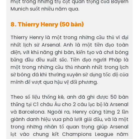
một trong những trụ cột quan trọng của Bayern
Munich suốt nhiều năm qua.
8. Thierry Henry (50 bàn)
Thierry Henry là một trong những cầu thủ vĩ đại
nhất lịch sử Arsenal. Anh là một tiền đạo toàn
diện, với khả năng ghi bàn, kiến tạo và chơi bóng
bằng đầu đều xuất sắc. Tiền đạo người Pháp là
một trong những cầu thủ nhanh nhất trong lịch
sử bóng đá khi thường xuyên sử dụng tốc độ của
mình để vượt qua hậu vệ đối phương.
Theo số liệu thống kê, anh đã ghi được 50 bàn
thắng tại C1 châu Âu cho 2 câu lạc bộ là Arsenal
và Barcelona. Ngoài ra, Henry cũng từng 2 lần
giành danh hiệu vua phá lưới giải đấu, và là một
trong những nhân tố quan trọng giúp Arsenal
lọt vào chung kết Champions League năm