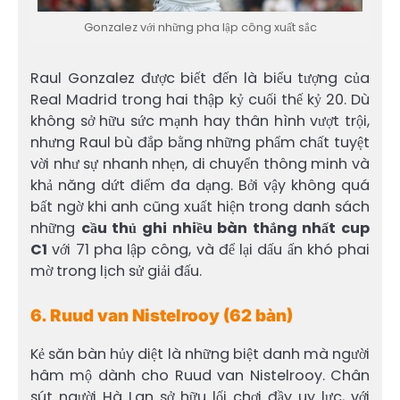
Gonzalez với những pha lập công xuất sắc
Raul Gonzalez được biết đến là biểu tượng của
Real Madrid trong hai thập kỷ cuối thế kỷ 20. Dù
không sở hữu sức mạnh hay thân hình vượt trội,
nhưng Raul bù đắp bằng những phẩm chất tuyệt
vời như sự nhanh nhẹn, di chuyển thông minh và
khả năng dứt điểm đa dạng. Bởi vậy không quá
bất ngờ khi anh cũng xuất hiện trong danh sách
những
cầu thủ ghi nhiều bàn thắng nhất cup
C1
với 71 pha lập công, và để lại dấu ấn khó phai
mờ trong lịch sử giải đấu.
6. Ruud van Nistelrooy (62 bàn)
Kẻ săn bàn hủy diệt là những biệt danh mà người
hâm mộ dành cho Ruud van Nistelrooy. Chân
sút người Hà Lan sở hữu lối chơi đầy uy lực, với