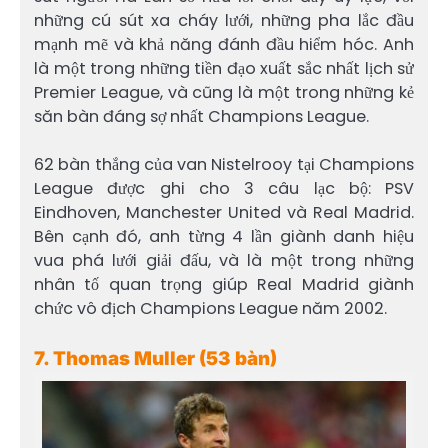
những cú sút xa cháy lưới, những pha lắc đầu
mạnh mẽ và khả năng đánh đầu hiểm hóc. Anh
là một trong những tiền đạo xuất sắc nhất lịch sử
Premier League, và cũng là một trong những kẻ
săn bàn đáng sợ nhất Champions League.
62 bàn thắng của van Nistelrooy tại Champions
League được ghi cho 3 câu lạc bộ: PSV
Eindhoven, Manchester United và Real Madrid.
Bên cạnh đó, anh từng 4 lần giành danh hiệu
vua phá lưới giải đấu, và là một trong những
nhân tố quan trọng giúp Real Madrid giành
chức vô địch Champions League năm 2002.
7. Thomas Muller (53 bàn)