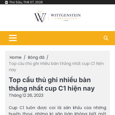
Skip
Thứ Sáu, Th8 07, 2026
to
content
Home
Bóng đá
Top cầu thủ ghi nhiều bàn thắng nhất cup C1 hiện
nay
Top cầu thủ ghi nhiều bàn
thắng nhất cup C1 hiện nay
Tháng 12 26, 2023
Cup C1 luôn được coi là sân khấu của những
huyền thoại, những kẻ săn bàn không biết mệt