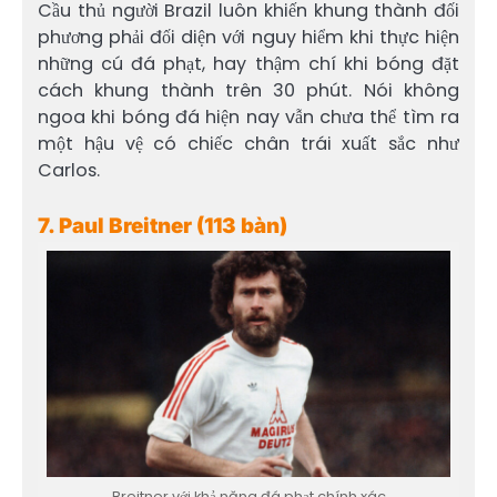
Cầu thủ người Brazil luôn khiến khung thành đối
phương phải đối diện với nguy hiểm khi thực hiện
những cú đá phạt, hay thậm chí khi bóng đặt
cách khung thành trên 30 phút. Nói không
ngoa khi bóng đá hiện nay vẫn chưa thể tìm ra
một hậu vệ có chiếc chân trái xuất sắc như
Carlos.
7. Paul Breitner (113 bàn)
Breitner với khả năng đá phạt chính xác