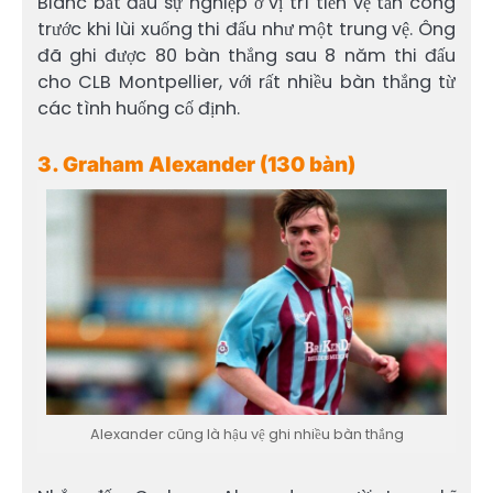
Blanc bắt đầu sự nghiệp ở vị trí tiền vệ tấn công
trước khi lùi xuống thi đấu như một trung vệ. Ông
đã ghi được 80 bàn thắng sau 8 năm thi đấu
cho CLB Montpellier, với rất nhiều bàn thắng từ
các tình huống cố định.
3. Graham Alexander (130 bàn)
Alexander cũng là hậu vệ ghi nhiều bàn thắng