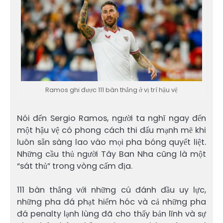
Ramos ghi được 111 bàn thắng ở vị trí hậu vệ
Nói đến Sergio Ramos, người ta nghĩ ngay đến
một hậu vệ có phong cách thi đấu mạnh mẽ khi
luôn sẵn sàng lao vào mọi pha bóng quyết liệt.
Những cầu thủ người Tây Ban Nha cũng là một
“sát thủ” trong vòng cấm địa.
111 bàn thắng với những cú đánh đầu uy lực,
những pha đá phạt hiểm hóc và cả những pha
đá penalty lạnh lùng đã cho thấy bản lĩnh và sự