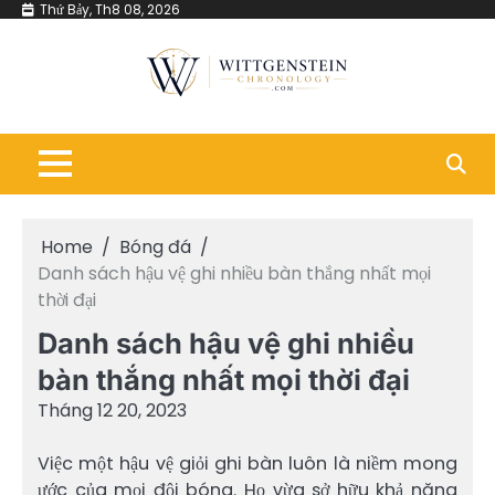
Skip
Thứ Bảy, Th8 08, 2026
to
content
Home
Bóng đá
Danh sách hậu vệ ghi nhiều bàn thắng nhất mọi
thời đại
Danh sách hậu vệ ghi nhiều
bàn thắng nhất mọi thời đại
Tháng 12 20, 2023
Việc một hậu vệ giỏi ghi bàn luôn là niềm mong
ước của mọi đội bóng. Họ vừa sở hữu khả năng