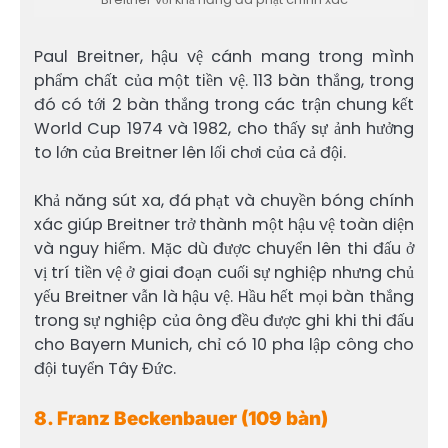
Paul Breitner, hậu vệ cánh mang trong mình
phẩm chất của một tiền vệ. 113 bàn thắng, trong
đó có tới 2 bàn thắng trong các trận chung kết
World Cup 1974 và 1982, cho thấy sự ảnh hưởng
to lớn của Breitner lên lối chơi của cả đội.
Khả năng sút xa, đá phạt và chuyền bóng chính
xác giúp Breitner trở thành một hậu vệ toàn diện
và nguy hiểm. Mặc dù được chuyển lên thi đấu ở
vị trí tiền vệ ở giai đoạn cuối sự nghiệp nhưng chủ
yếu Breitner vẫn là hậu vệ. Hầu hết mọi bàn thắng
trong sự nghiệp của ông đều được ghi khi thi đấu
cho Bayern Munich, chỉ có 10 pha lập công cho
đội tuyển Tây Đức.
8. Franz Beckenbauer (109 bàn)