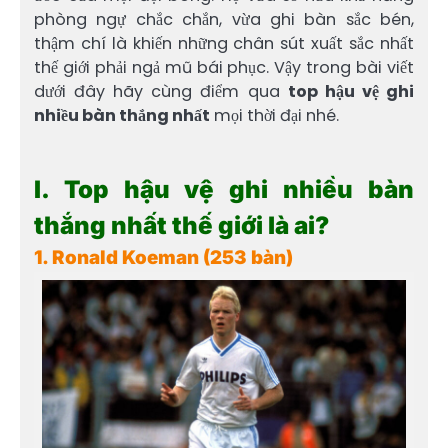
phòng ngự chắc chắn, vừa ghi bàn sắc bén,
thậm chí là khiến những chân sút xuất sắc nhất
thế giới phải ngả mũ bái phục. Vậy trong bài viết
dưới đây hãy cùng điểm qua
top hậu vệ ghi
nhiều bàn thắng nhất
mọi thời đại nhé.
I. Top hậu vệ ghi nhiều bàn
thắng nhất thế giới là ai?
1. Ronald Koeman (253 bàn)