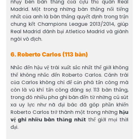
nhạy bén bàn thắng của cựu thủ quân Real
Madrid. Một trong những bàn thắng nổi tiếng
nhất của anh là bàn thắng quyết định trong trận
chung kết Champions League 2013/2014, giúp
Real Madrid đánh bại Atletico Madrid và giành
ngôi vô địch.
6. Roberto Carlos (113 bàn)
Nhắc đến hậu vệ trái xuất sắc nhất thế giới không
thể không nhắc đến Roberto Carlos. Cánh trái
của Carlos không chỉ để cản phá tấn công mà
còn là vũ khí tấn công đáng sợ. 113 bàn thắng,
trong đó nhiều pha ghi bàn đến từ những cú sút
xa uy lực như nã đại bác đã góp phần khiến
Roberto Carlos trở thành một trong những
hậu
vệ ghi nhiều bàn thắng nhất
thế giới mọi thời
đại.