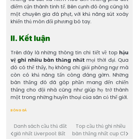
điểm cận thành tinh tế. Bên cạnh đó ông cũng là
một chuyên gia đá phạt, với khả năng sút xoáy
khiến thủ môn đối phương bó tay.
II. Kết luận
Trên đây là những thông tin chi tiết về top
hậu
vệ ghi nhiều bàn thắng nhất
mọi thời đại. Qua
đó có thể thấy, họ không chỉ giỏi phòng ngự mà
còn có khả năng tấn công đáng gờm. Những
bàn thắng đó đã góp phần mang đến chiến
thắng cho đội nhà cũng như giúp họ trở thành
một trong những huyền thoại của sân cỏ thế giới.
BÓNG ĐÁ
Danh sách cầu thủ đắt
Top cầu thủ ghi nhiều
Điều
giá nhất Liverpool: Bất
bàn thắng nhất cup C1
hướng